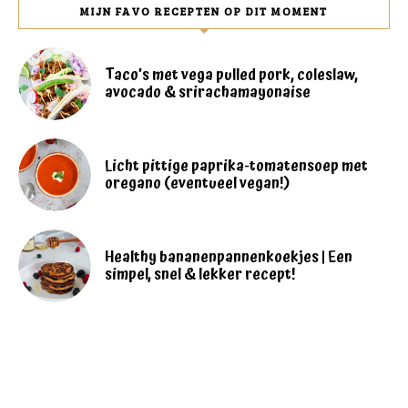
MIJN FAVO RECEPTEN OP DIT MOMENT
Taco’s met vega pulled pork, coleslaw,
avocado & srirachamayonaise
Licht pittige paprika-tomatensoep met
oregano (eventueel vegan!)
Healthy bananenpannenkoekjes | Een
simpel, snel & lekker recept!