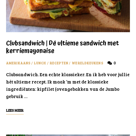
Clubsandwich | Dé ultieme sandwich met
kerriemayonaise
0
AMERIKAANS
/
LUNCH
/
RECEPTEN
/
WERELDKEUKENS
Clubsandwich. Een echte klassieker. En ik heb voor jullie
hét ultieme recept. Ik maak ‘m met de klassieke
ingrediënten: kipfilet (ovengebakken van de Jumbo
gebruik …
LEES MEER