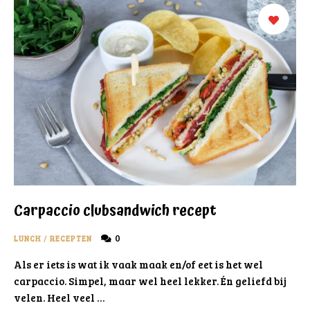
Carpaccio clubsandwich recept
0
LUNCH
/
RECEPTEN
Als er iets is wat ik vaak maak en/of eet is het wel
carpaccio. Simpel, maar wel heel lekker. Én geliefd bij
velen. Heel veel …