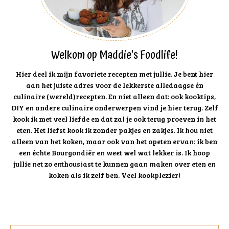
Welkom op Maddie's Foodlife!
Hier deel ik mijn favoriete recepten met jullie. Je bent hier
aan het juiste adres voor de lekkerste alledaagse én
culinaire (wereld)recepten. En niet alleen dat: ook kooktips,
DIY en andere culinaire onderwerpen vind je hier terug. Zelf
kook ik met veel liefde en dat zal je ook terug proeven in het
eten. Het liefst kook ik zonder pakjes en zakjes. Ik hou niet
alleen van het koken, maar ook van het opeten ervan: ik ben
een échte Bourgondiër en weet wel wat lekker is. Ik hoop
jullie net zo enthousiast te kunnen gaan maken over eten en
koken als ik zelf ben. Veel kookplezier!