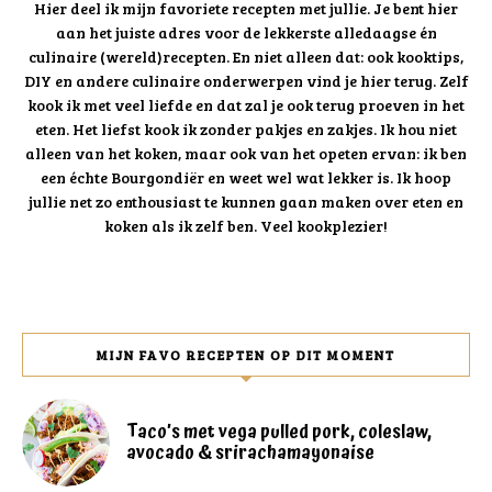
Hier deel ik mijn favoriete recepten met jullie. Je bent hier
aan het juiste adres voor de lekkerste alledaagse én
culinaire (wereld)recepten. En niet alleen dat: ook kooktips,
DIY en andere culinaire onderwerpen vind je hier terug. Zelf
kook ik met veel liefde en dat zal je ook terug proeven in het
eten. Het liefst kook ik zonder pakjes en zakjes. Ik hou niet
alleen van het koken, maar ook van het opeten ervan: ik ben
een échte Bourgondiër en weet wel wat lekker is. Ik hoop
jullie net zo enthousiast te kunnen gaan maken over eten en
koken als ik zelf ben. Veel kookplezier!
MIJN FAVO RECEPTEN OP DIT MOMENT
Taco’s met vega pulled pork, coleslaw,
avocado & srirachamayonaise