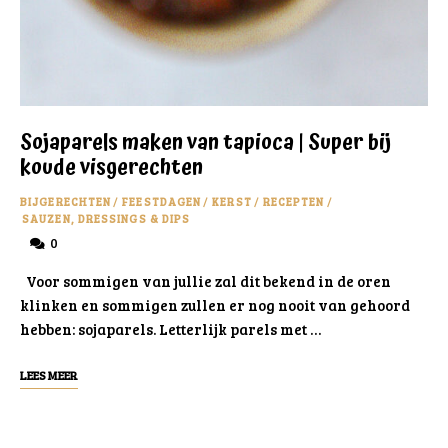
Sojaparels maken van tapioca | Super bij
koude visgerechten
BIJGERECHTEN
/
FEESTDAGEN
/
KERST
/
RECEPTEN
/
SAUZEN, DRESSINGS & DIPS
0
Voor sommigen van jullie zal dit bekend in de oren
klinken en sommigen zullen er nog nooit van gehoord
hebben: sojaparels. Letterlijk parels met …
LEES MEER