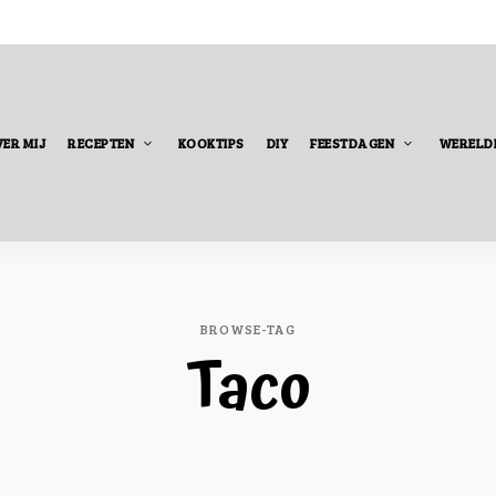
ER MIJ
RECEPTEN
KOOKTIPS
DIY
FEESTDAGEN
WERELD
BROWSE-TAG
Taco