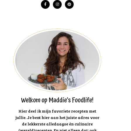
Welkom op Maddie's Foodlife!
Hier deel ik mijn favoriete recepten met
jullie. Je bent hier aan het juiste adres voor
de lekkerste alledaagse én culinaire
(wereld)recepten. En niet alleen dat: ook