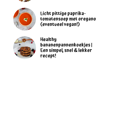
Licht pittige paprika-
tomatensoep met oregano
(eventueel vegan!)
Healthy
bananenpannenkoekjes |
Een simpel, snel & lekker
recept!