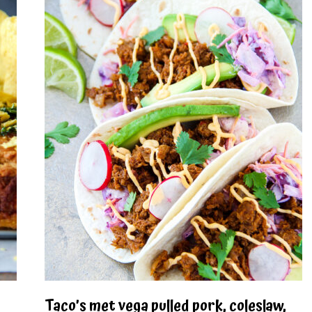
Taco’s met vega pulled pork, coleslaw,