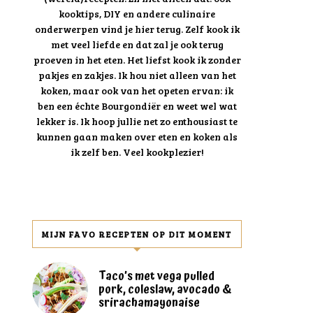
kooktips, DIY en andere culinaire
onderwerpen vind je hier terug. Zelf kook ik
met veel liefde en dat zal je ook terug
proeven in het eten. Het liefst kook ik zonder
pakjes en zakjes. Ik hou niet alleen van het
koken, maar ook van het opeten ervan: ik
ben een échte Bourgondiër en weet wel wat
lekker is. Ik hoop jullie net zo enthousiast te
kunnen gaan maken over eten en koken als
ik zelf ben. Veel kookplezier!
MIJN FAVO RECEPTEN OP DIT MOMENT
Taco’s met vega pulled
pork, coleslaw, avocado &
srirachamayonaise