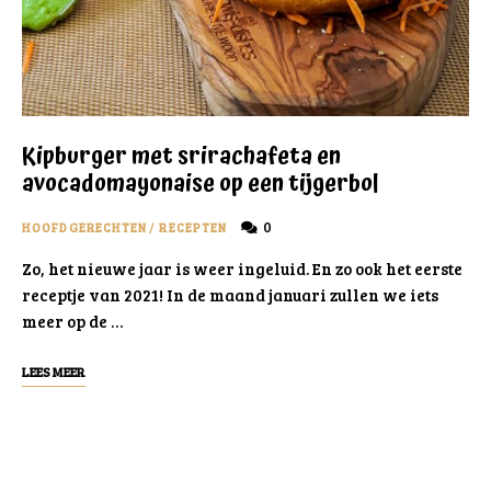
Kipburger met srirachafeta en
avocadomayonaise op een tijgerbol
0
HOOFDGERECHTEN
/
RECEPTEN
Zo, het nieuwe jaar is weer ingeluid. En zo ook het eerste
receptje van 2021! In de maand januari zullen we iets
meer op de …
LEES MEER