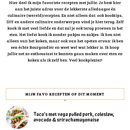
Hier deel ik mijn favoriete recepten met jullie. Je bent hier
aan het juiste adres voor de lekkerste alledaagse én
culinaire (wereld)recepten. En niet alleen dat: ook kooktips,
DIY en andere culinaire onderwerpen vind je hier terug. Zelf
kook ik met veel liefde en dat zal je ook terug proeven in het
eten. Het liefst kook ik zonder pakjes en zakjes. Ik hou niet
alleen van het koken, maar ook van het opeten ervan: ik ben
een échte Bourgondiër en weet wel wat lekker is. Ik hoop
jullie net zo enthousiast te kunnen gaan maken over eten en
koken als ik zelf ben. Veel kookplezier!
MIJN FAVO RECEPTEN OP DIT MOMENT
Taco’s met vega pulled pork, coleslaw,
avocado & srirachamayonaise