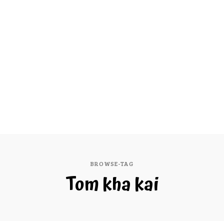
BROWSE-TAG
Tom kha kai