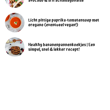
avocado & srirachamayonaise
Licht pittige paprika-tomatensoep met
oregano (eventueel vegan!)
Healthy bananenpannenkoekjes | Een
simpel, snel & lekker recept!