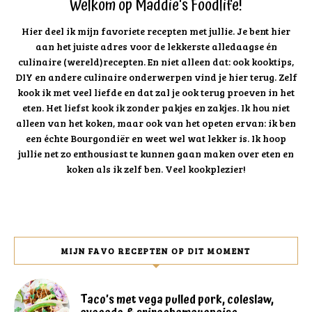
Welkom op Maddie's Foodlife!
Hier deel ik mijn favoriete recepten met jullie. Je bent hier
aan het juiste adres voor de lekkerste alledaagse én
culinaire (wereld)recepten. En niet alleen dat: ook kooktips,
DIY en andere culinaire onderwerpen vind je hier terug. Zelf
kook ik met veel liefde en dat zal je ook terug proeven in het
eten. Het liefst kook ik zonder pakjes en zakjes. Ik hou niet
alleen van het koken, maar ook van het opeten ervan: ik ben
een échte Bourgondiër en weet wel wat lekker is. Ik hoop
jullie net zo enthousiast te kunnen gaan maken over eten en
koken als ik zelf ben. Veel kookplezier!
MIJN FAVO RECEPTEN OP DIT MOMENT
Taco’s met vega pulled pork, coleslaw,