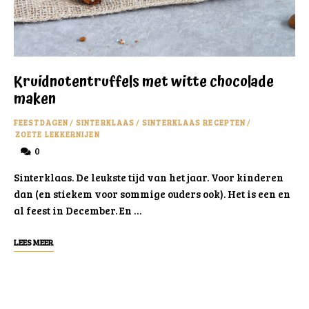
Kruidnotentruffels met witte chocolade
maken
FEESTDAGEN
/
SINTERKLAAS
/
SINTERKLAAS RECEPTEN
/
ZOETE LEKKERNIJEN
0
Sinterklaas. De leukste tijd van het jaar. Voor kinderen
dan (en stiekem voor sommige ouders ook). Het is een en
al feest in December. En …
LEES MEER