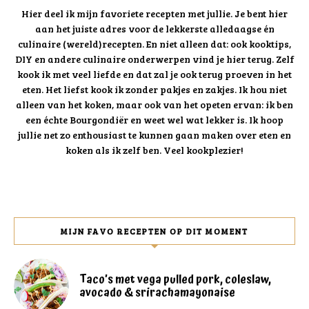
Hier deel ik mijn favoriete recepten met jullie. Je bent hier
aan het juiste adres voor de lekkerste alledaagse én
culinaire (wereld)recepten. En niet alleen dat: ook kooktips,
DIY en andere culinaire onderwerpen vind je hier terug. Zelf
kook ik met veel liefde en dat zal je ook terug proeven in het
eten. Het liefst kook ik zonder pakjes en zakjes. Ik hou niet
alleen van het koken, maar ook van het opeten ervan: ik ben
een échte Bourgondiër en weet wel wat lekker is. Ik hoop
jullie net zo enthousiast te kunnen gaan maken over eten en
koken als ik zelf ben. Veel kookplezier!
MIJN FAVO RECEPTEN OP DIT MOMENT
Taco’s met vega pulled pork, coleslaw,
avocado & srirachamayonaise