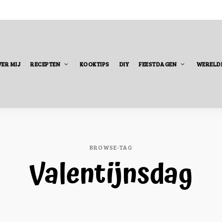
ER MIJ
RECEPTEN
KOOKTIPS
DIY
FEESTDAGEN
WERELD
BROWSE-TAG
Valentijnsdag