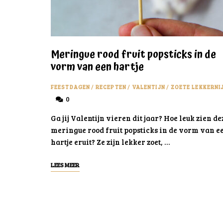
Meringue rood fruit popsticks in de
vorm van een hartje
FEESTDAGEN
/
RECEPTEN
/
VALENTIJN
/
ZOETE LEKKERNI
0
Ga jij Valentijn vieren dit jaar? Hoe leuk zien de
meringue rood fruit popsticks in de vorm van e
hartje eruit? Ze zijn lekker zoet, …
LEES MEER