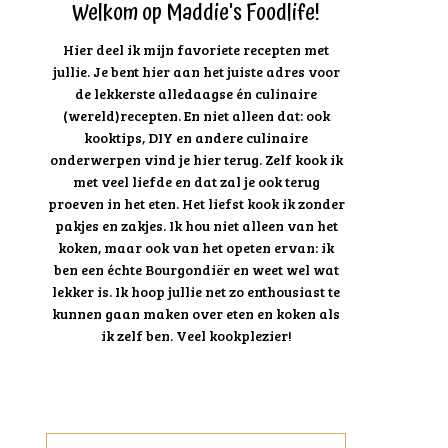
Welkom op Maddie's Foodlife!
Hier deel ik mijn favoriete recepten met
jullie. Je bent hier aan het juiste adres voor
de lekkerste alledaagse én culinaire
(wereld)recepten. En niet alleen dat: ook
kooktips, DIY en andere culinaire
onderwerpen vind je hier terug. Zelf kook ik
met veel liefde en dat zal je ook terug
proeven in het eten. Het liefst kook ik zonder
pakjes en zakjes. Ik hou niet alleen van het
koken, maar ook van het opeten ervan: ik
ben een échte Bourgondiër en weet wel wat
lekker is. Ik hoop jullie net zo enthousiast te
kunnen gaan maken over eten en koken als
ik zelf ben. Veel kookplezier!