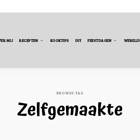
ER MIJ
RECEPTEN
KOOKTIPS
DIY
FEESTDAGEN
WERELD
BROWSE-TAG
Zelfgemaakte