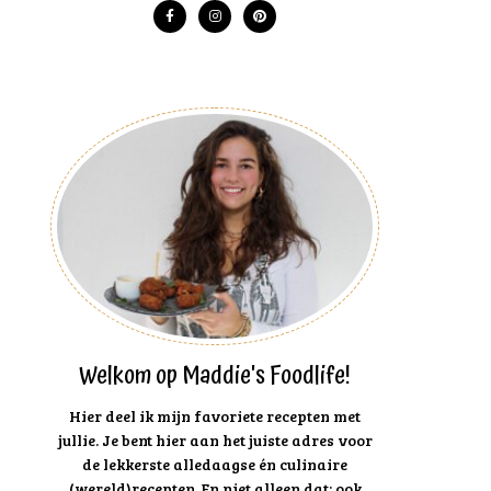
Welkom op Maddie's Foodlife!
Hier deel ik mijn favoriete recepten met
jullie. Je bent hier aan het juiste adres voor
de lekkerste alledaagse én culinaire
(wereld)recepten. En niet alleen dat: ook