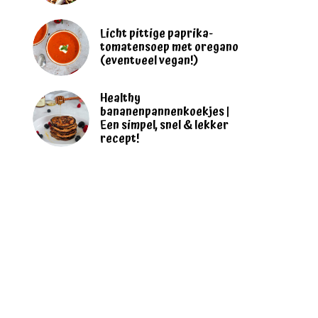
Licht pittige paprika-
tomatensoep met oregano
(eventueel vegan!)
Healthy
bananenpannenkoekjes |
Een simpel, snel & lekker
recept!