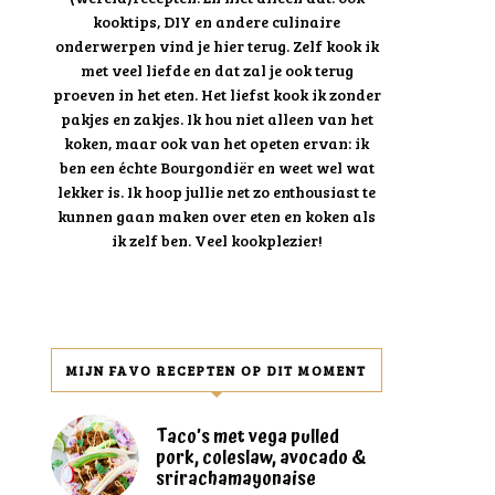
kooktips, DIY en andere culinaire
onderwerpen vind je hier terug. Zelf kook ik
met veel liefde en dat zal je ook terug
proeven in het eten. Het liefst kook ik zonder
pakjes en zakjes. Ik hou niet alleen van het
koken, maar ook van het opeten ervan: ik
ben een échte Bourgondiër en weet wel wat
lekker is. Ik hoop jullie net zo enthousiast te
kunnen gaan maken over eten en koken als
ik zelf ben. Veel kookplezier!
MIJN FAVO RECEPTEN OP DIT MOMENT
Taco’s met vega pulled
pork, coleslaw, avocado &
srirachamayonaise