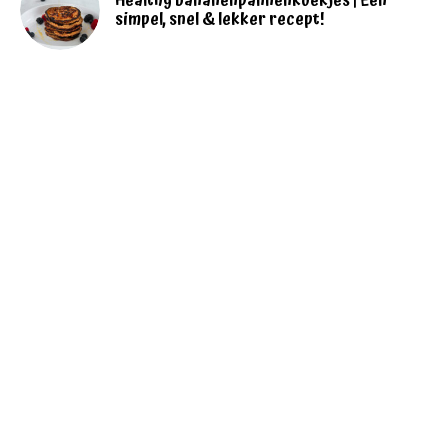
Healthy bananenpannenkoekjes | Een
simpel, snel & lekker recept!