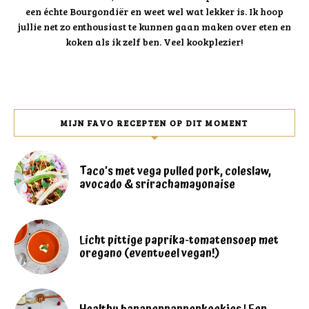
een échte Bourgondiër en weet wel wat lekker is. Ik hoop
jullie net zo enthousiast te kunnen gaan maken over eten en
koken als ik zelf ben. Veel kookplezier!
MIJN FAVO RECEPTEN OP DIT MOMENT
Taco’s met vega pulled pork, coleslaw,
avocado & srirachamayonaise
Licht pittige paprika-tomatensoep met
oregano (eventueel vegan!)