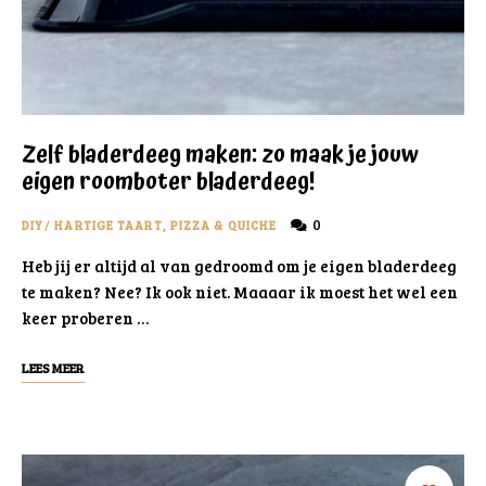
Zelf bladerdeeg maken: zo maak je jouw
eigen roomboter bladerdeeg!
0
DIY
/
HARTIGE TAART, PIZZA & QUICHE
Heb jij er altijd al van gedroomd om je eigen bladerdeeg
te maken? Nee? Ik ook niet. Maaaar ik moest het wel een
keer proberen …
LEES MEER