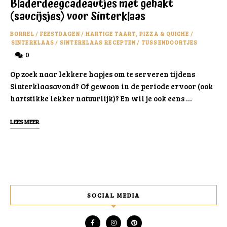
Bladerdeegcadeautjes met gehakt
(saucijsjes) voor Sinterklaas
BORREL
/
FEESTDAGEN
/
HARTIGE TAART, PIZZA & QUICHE
/
SINTERKLAAS
/
SINTERKLAAS RECEPTEN
/
TUSSENDOORTJES
0
Op zoek naar lekkere hapjes om te serveren tijdens
Sinterklaasavond? Of gewoon in de periode ervoor (ook
hartstikke lekker natuurlijk)? En wil je ook eens …
LEES MEER
SOCIAL MEDIA