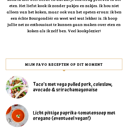
eten. Het liefst kook ik zonder pakjes en zakjes. Ik hou niet
alleen van het koken, maar ook van het opeten ervan: ik ben
een échte Bourgondiër en weet wel wat lekker is. Ik hoop
jullie net zo enthousiast te kunnen gaan maken over eten en
koken als ik zelf ben. Veel kookplezier!
MIJN FAVO RECEPTEN OP DIT MOMENT
Taco’s met vega pulled pork, coleslaw,
avocado & srirachamayonaise
Licht pittige paprika-tomatensoep met
oregano (eventueel vegan!)