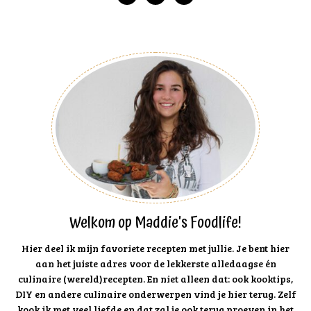
Welkom op Maddie's Foodlife!
Hier deel ik mijn favoriete recepten met jullie. Je bent hier
aan het juiste adres voor de lekkerste alledaagse én
culinaire (wereld)recepten. En niet alleen dat: ook kooktips,
DIY en andere culinaire onderwerpen vind je hier terug. Zelf
kook ik met veel liefde en dat zal je ook terug proeven in het