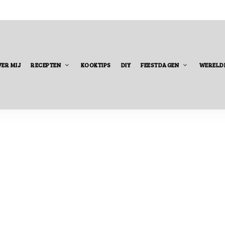
ER MIJ
RECEPTEN
KOOKTIPS
DIY
FEESTDAGEN
WERELD