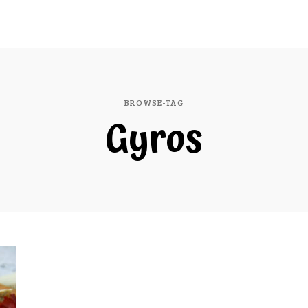
BROWSE-TAG
Gyros