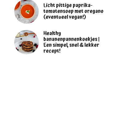
Licht pittige paprika-
tomatensoep met oregano
(eventueel vegan!)
Healthy
bananenpannenkoekjes |
Een simpel, snel & lekker
recept!