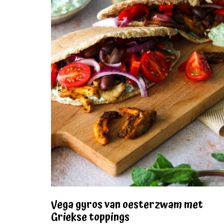
Vega gyros van oesterzwam met
Griekse toppings