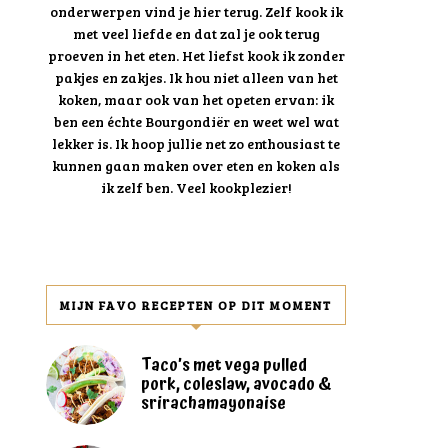
onderwerpen vind je hier terug. Zelf kook ik
met veel liefde en dat zal je ook terug
proeven in het eten. Het liefst kook ik zonder
pakjes en zakjes. Ik hou niet alleen van het
koken, maar ook van het opeten ervan: ik
ben een échte Bourgondiër en weet wel wat
lekker is. Ik hoop jullie net zo enthousiast te
kunnen gaan maken over eten en koken als
ik zelf ben. Veel kookplezier!
MIJN FAVO RECEPTEN OP DIT MOMENT
Taco’s met vega pulled
pork, coleslaw, avocado &
srirachamayonaise