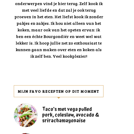
onderwerpen vind je hier terug. Zelf kook ik
met veel liefde en dat zal je ook terug
proeven in het eten. Het liefst kook ik zonder
pakjes en zakjes. Ik hou niet alleen van het
koken, maar ook van het opeten ervan: ik
ben een échte Bourgondiër en weet wel wat
lekker is. Ik hoop jullie net zo enthousiast te
kunnen gaan maken over eten en koken als
ik zelf ben. Veel kookplezier!
MIJN FAVO RECEPTEN OP DIT MOMENT
Taco’s met vega pulled
pork, coleslaw, avocado &
srirachamayonaise