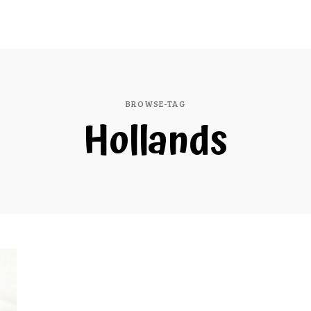
BROWSE-TAG
Hollands