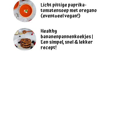
Licht pittige paprika-
tomatensoep met oregano
(eventueel vegan!)
Healthy
bananenpannenkoekjes |
Een simpel, snel & lekker
recept!