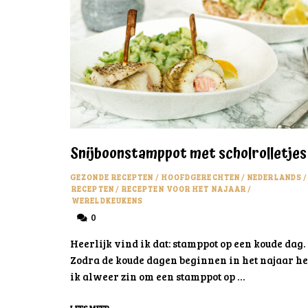
Snijboonstamppot met scholrolletjes
GEZONDE RECEPTEN
/
HOOFDGERECHTEN
/
NEDERLANDS
/
RECEPTEN
/
RECEPTEN VOOR HET NAJAAR
/
WERELDKEUKENS
0
Heerlijk vind ik dat: stamppot op een koude dag.
Zodra de koude dagen beginnen in het najaar h
ik alweer zin om een stamppot op …