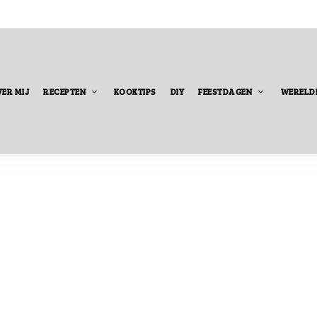
ER MIJ
RECEPTEN
KOOKTIPS
DIY
FEESTDAGEN
WERELD