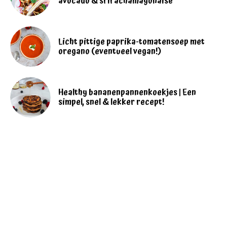
avocado & srirachamayonaise
Licht pittige paprika-tomatensoep met
oregano (eventueel vegan!)
Healthy bananenpannenkoekjes | Een
simpel, snel & lekker recept!