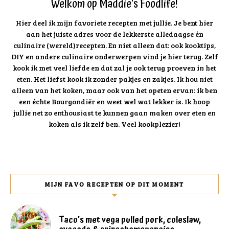
Welkom op Maddie's Foodlife!
Hier deel ik mijn favoriete recepten met jullie. Je bent hier
aan het juiste adres voor de lekkerste alledaagse én
culinaire (wereld)recepten. En niet alleen dat: ook kooktips,
DIY en andere culinaire onderwerpen vind je hier terug. Zelf
kook ik met veel liefde en dat zal je ook terug proeven in het
eten. Het liefst kook ik zonder pakjes en zakjes. Ik hou niet
alleen van het koken, maar ook van het opeten ervan: ik ben
een échte Bourgondiër en weet wel wat lekker is. Ik hoop
jullie net zo enthousiast te kunnen gaan maken over eten en
koken als ik zelf ben. Veel kookplezier!
MIJN FAVO RECEPTEN OP DIT MOMENT
Taco’s met vega pulled pork, coleslaw,