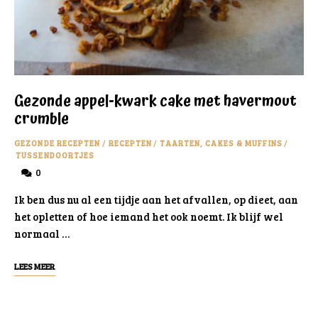
Gezonde appel-kwark cake met havermout
crumble
GEZONDE RECEPTEN
/
RECEPTEN
/
TAARTEN, CAKES & MUFFINS
/
TUSSENDOORTJES
0
Ik ben dus nu al een tijdje aan het afvallen, op dieet, aan
het opletten of hoe iemand het ook noemt. Ik blijf wel
normaal …
LEES MEER