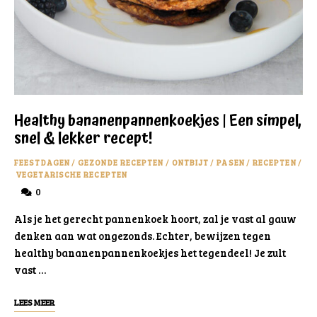
Healthy bananenpannenkoekjes | Een simpel,
snel & lekker recept!
FEESTDAGEN
/
GEZONDE RECEPTEN
/
ONTBIJT
/
PASEN
/
RECEPTEN
/
VEGETARISCHE RECEPTEN
0
Als je het gerecht pannenkoek hoort, zal je vast al gauw
denken aan wat ongezonds. Echter, bewijzen tegen
healthy bananenpannenkoekjes het tegendeel! Je zult
vast …
LEES MEER