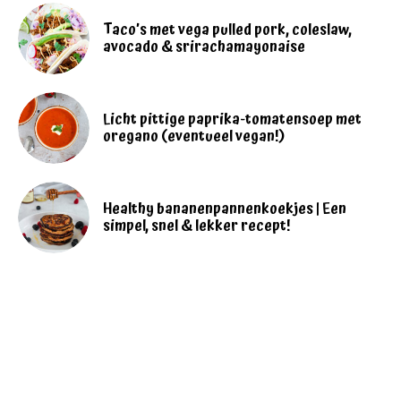
Taco’s met vega pulled pork, coleslaw,
avocado & srirachamayonaise
Licht pittige paprika-tomatensoep met
oregano (eventueel vegan!)
Healthy bananenpannenkoekjes | Een
simpel, snel & lekker recept!