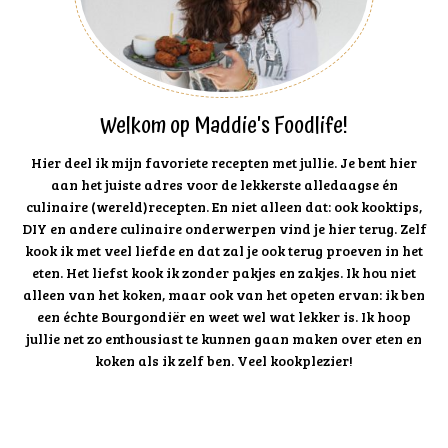
Welkom op Maddie's Foodlife!
Hier deel ik mijn favoriete recepten met jullie. Je bent hier
aan het juiste adres voor de lekkerste alledaagse én
culinaire (wereld)recepten. En niet alleen dat: ook kooktips,
DIY en andere culinaire onderwerpen vind je hier terug. Zelf
kook ik met veel liefde en dat zal je ook terug proeven in het
eten. Het liefst kook ik zonder pakjes en zakjes. Ik hou niet
alleen van het koken, maar ook van het opeten ervan: ik ben
een échte Bourgondiër en weet wel wat lekker is. Ik hoop
jullie net zo enthousiast te kunnen gaan maken over eten en
koken als ik zelf ben. Veel kookplezier!