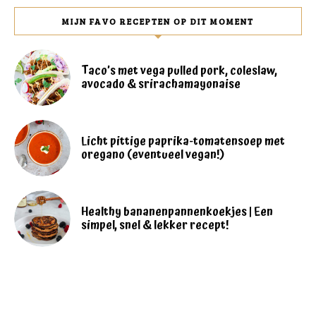
MIJN FAVO RECEPTEN OP DIT MOMENT
Taco’s met vega pulled pork, coleslaw,
avocado & srirachamayonaise
Licht pittige paprika-tomatensoep met
oregano (eventueel vegan!)
Healthy bananenpannenkoekjes | Een
simpel, snel & lekker recept!