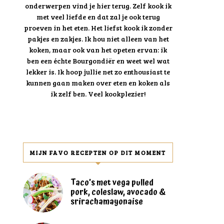
onderwerpen vind je hier terug. Zelf kook ik
met veel liefde en dat zal je ook terug
proeven in het eten. Het liefst kook ik zonder
pakjes en zakjes. Ik hou niet alleen van het
koken, maar ook van het opeten ervan: ik
ben een échte Bourgondiër en weet wel wat
lekker is. Ik hoop jullie net zo enthousiast te
kunnen gaan maken over eten en koken als
ik zelf ben. Veel kookplezier!
MIJN FAVO RECEPTEN OP DIT MOMENT
Taco’s met vega pulled
pork, coleslaw, avocado &
srirachamayonaise