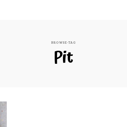
BROWSE-TAG
Pit