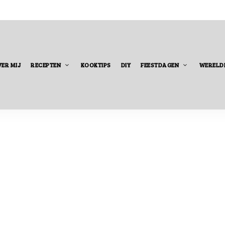
ER MIJ
RECEPTEN
KOOKTIPS
DIY
FEESTDAGEN
WERELD