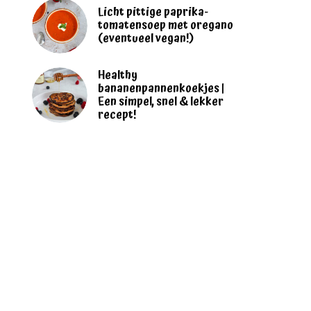
Licht pittige paprika-
tomatensoep met oregano
(eventueel vegan!)
Healthy
bananenpannenkoekjes |
Een simpel, snel & lekker
recept!