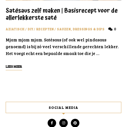
Satésaus zelf maken | Basisrecept voor de
allerlekkerste saté
0
AZIATISCH
/
DIY
/
RECEPTEN
/
SAUZEN, DRESSINGS & DIPS
Mjam mjam mjam. Satésaus (of ook wel pindasaus
genoemd) is bij zó veel verschillende gerechten lekker.
Het voegt echt een bepaalde smaak toe die je …
LEES MEER
SOCIAL MEDIA