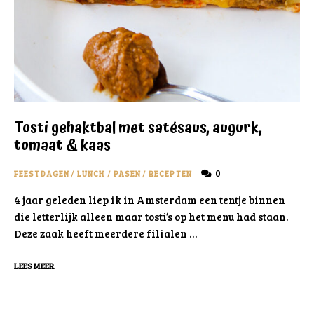
Tosti gehaktbal met satésaus, augurk,
tomaat & kaas
0
FEESTDAGEN
/
LUNCH
/
PASEN
/
RECEPTEN
4 jaar geleden liep ik in Amsterdam een tentje binnen
die letterlijk alleen maar tosti’s op het menu had staan.
Deze zaak heeft meerdere filialen …
LEES MEER