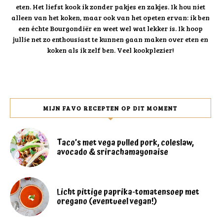
eten. Het liefst kook ik zonder pakjes en zakjes. Ik hou niet
alleen van het koken, maar ook van het opeten ervan: ik ben
een échte Bourgondiër en weet wel wat lekker is. Ik hoop
jullie net zo enthousiast te kunnen gaan maken over eten en
koken als ik zelf ben. Veel kookplezier!
MIJN FAVO RECEPTEN OP DIT MOMENT
Taco’s met vega pulled pork, coleslaw,
avocado & srirachamayonaise
Licht pittige paprika-tomatensoep met
oregano (eventueel vegan!)