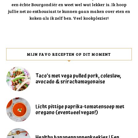
een échte Bourgondiër en weet wel wat lekker is. Ik hoop
jullie net zo enthousiast te kunnen gaan maken over eten en
koken als ik zelf ben. Veel kookplezier!
MIJN FAVO RECEPTEN OP DIT MOMENT
Taco’s met vega pulled pork, coleslaw,
avocado & srirachamayonaise
Licht pittige paprika-tomatensoep met
oregano (eventueel vegan!)
Healthy bananenpannenkoekjes | Een