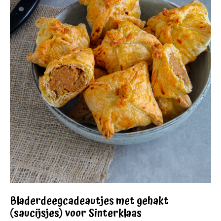
Bladerdeegcadeautjes met gehakt
(saucijsjes) voor Sinterklaas