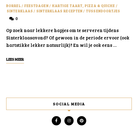
BORREL
/
FEESTDAGEN
/
HARTIGE TAART, PIZZA & QUICHE
/
SINTERKLAAS
/
SINTERKLAAS RECEPTEN
/
TUSSENDOORTJES
0
Op zoek naar lekkere hapjes om te serveren tijdens
Sinterklaasavond? Of gewoon in de periode ervoor (ook
hartstikke lekker natuurlijk)? En wil je ook eens …
LEES MEER
SOCIAL MEDIA