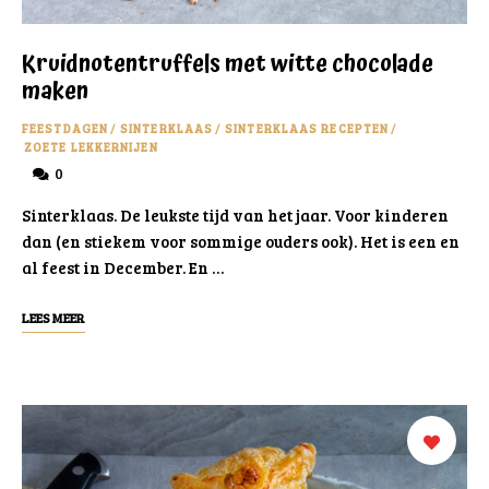
Kruidnotentruffels met witte chocolade
maken
FEESTDAGEN
/
SINTERKLAAS
/
SINTERKLAAS RECEPTEN
/
ZOETE LEKKERNIJEN
0
Sinterklaas. De leukste tijd van het jaar. Voor kinderen
dan (en stiekem voor sommige ouders ook). Het is een en
al feest in December. En …
LEES MEER