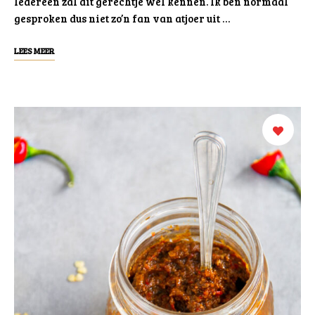
Iedereen zal dit gerechtje wel kennen. Ik ben normaal
gesproken dus niet zo’n fan van atjoer uit …
LEES MEER