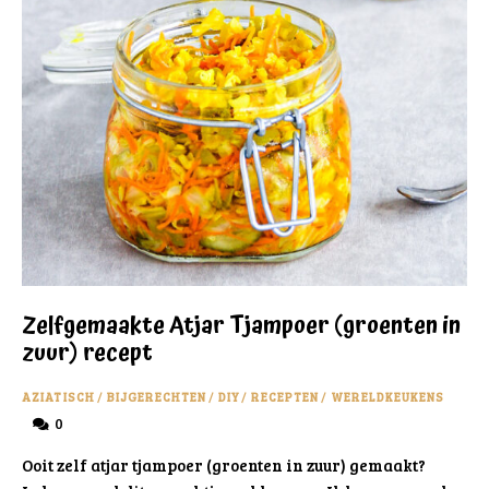
Zelfgemaakte Atjar Tjampoer (groenten in
zuur) recept
AZIATISCH
/
BIJGERECHTEN
/
DIY
/
RECEPTEN
/
WERELDKEUKENS
0
Ooit zelf atjar tjampoer (groenten in zuur) gemaakt?