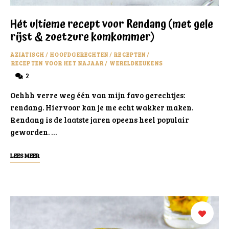
Hét ultieme recept voor Rendang (met gele
rijst & zoetzure komkommer)
AZIATISCH
/
HOOFDGERECHTEN
/
RECEPTEN
/
RECEPTEN VOOR HET NAJAAR
/
WERELDKEUKENS
2
Oehhh verre weg één van mijn favo gerechtjes:
rendang. Hiervoor kan je me echt wakker maken.
Rendang is de laatste jaren opeens heel populair
geworden. …
LEES MEER