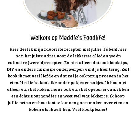
Welkom op Maddie's Foodlife!
Hier deel ik mijn favoriete recepten met jullie. Je bent hier
aan het juiste adres voor de lekkerste alledaagse én
culinaire (wereld)recepten. En niet alleen dat: ook kooktips,
DIY en andere culinaire onderwerpen vind je hier terug. Zelf
kook ik met veel liefde en dat zal je ook terug proeven in het
eten. Het liefst kook ik zonder pakjes en zakjes. Ik hou niet
alleen van het koken, maar ook van het opeten ervan: ik ben
een échte Bourgondiër en weet wel wat lekker is. Ik hoop
jullie net zo enthousiast te kunnen gaan maken over eten en
koken als ik zelf ben. Veel kookplezier!