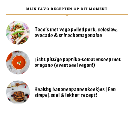
MIJN FAVO RECEPTEN OP DIT MOMENT
Taco’s met vega pulled pork, coleslaw,
avocado & srirachamayonaise
Licht pittige paprika-tomatensoep met
oregano (eventueel vegan!)
Healthy bananenpannenkoekjes | Een
simpel, snel & lekker recept!