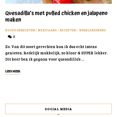
Quesadilla’s met pulled chicken en jalapeno
maken
HOOFDGERECHTEN
/
MEXICAANS
/
RECEPTEN
/
WERELDKEUKENS
0
Zo. Van dit soort gerechten kan ik dus echt intens
genieten. Redelijk makkelijk, zo klaar & SUPER lekker.
Dit keer ben ik gegaan voor quesadilla’s …
LEES MEER
SOCIAL MEDIA