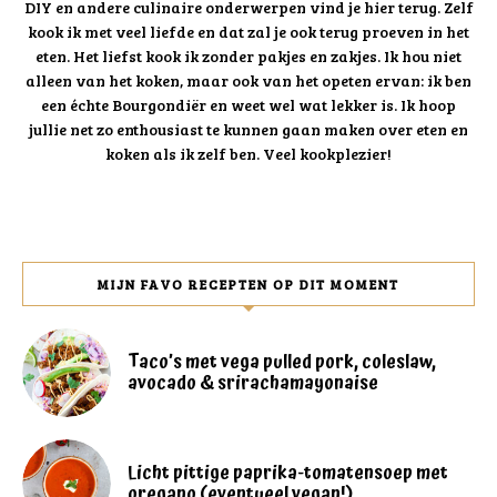
DIY en andere culinaire onderwerpen vind je hier terug. Zelf
kook ik met veel liefde en dat zal je ook terug proeven in het
eten. Het liefst kook ik zonder pakjes en zakjes. Ik hou niet
alleen van het koken, maar ook van het opeten ervan: ik ben
een échte Bourgondiër en weet wel wat lekker is. Ik hoop
jullie net zo enthousiast te kunnen gaan maken over eten en
koken als ik zelf ben. Veel kookplezier!
MIJN FAVO RECEPTEN OP DIT MOMENT
Taco’s met vega pulled pork, coleslaw,
avocado & srirachamayonaise
Licht pittige paprika-tomatensoep met
oregano (eventueel vegan!)