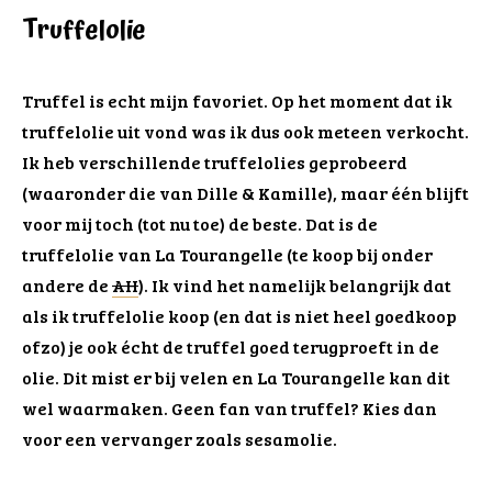
Truffelolie
Truffel is echt mijn favoriet. Op het moment dat ik
truffelolie uit vond was ik dus ook meteen verkocht.
Ik heb verschillende truffelolies geprobeerd
(waaronder die van Dille & Kamille), maar één blijft
voor mij toch (tot nu toe) de beste. Dat is de
truffelolie van La Tourangelle (te koop bij onder
andere de
AH
). Ik vind het namelijk belangrijk dat
als ik truffelolie koop (en dat is niet heel goedkoop
ofzo) je ook écht de truffel goed terugproeft in de
olie. Dit mist er bij velen en La Tourangelle kan dit
wel waarmaken. Geen fan van truffel? Kies dan
voor een vervanger zoals sesamolie.