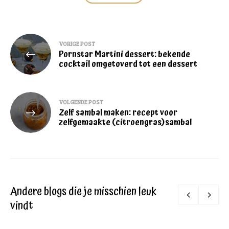
Bericht
VORIGE POST
Pornstar Martini dessert: bekende
navigatie
cocktail omgetoverd tot een dessert
VOLGENDE POST
Zelf sambal maken: recept voor
zelfgemaakte (citroengras)sambal
Andere blogs die je misschien leuk
vindt