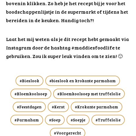
bovenin klikken. Zo heb je het recept bij je voor het
boodschappenlijstje in de supermarkt of tijdens het
bereiden in de keuken. Handig toch?!
Laat het mij weten als je dit recept hebt gemaakt via
Instagram door de hashtag #maddiesfoodlife te
gebruiken. Zou ik super leuk vinden om te zien! 🙂
Bieslook
bieslook en krokante parmaham
Bloemkoolsoep
Bloemkoolsoep met truffelolie
Feestdagen
Kerst
Krokante parmaham
Parmaham
Soep
Soepje
Truffelolie
Voorgerecht