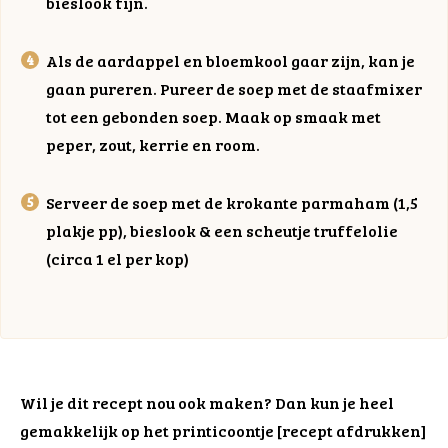
bieslook fijn.
Als de aardappel en bloemkool gaar zijn, kan je
gaan pureren. Pureer de soep met de staafmixer
tot een gebonden soep. Maak op smaak met
peper, zout, kerrie en room.
Serveer de soep met de krokante parmaham (1,5
plakje pp), bieslook & een scheutje truffelolie
(circa 1 el per kop)
Wil je dit recept nou ook maken? Dan kun je heel
gemakkelijk op het printicoontje [recept afdrukken]