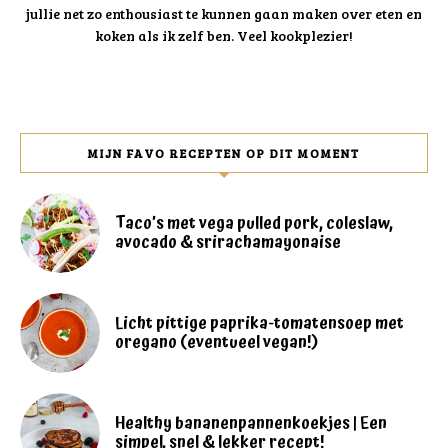
jullie net zo enthousiast te kunnen gaan maken over eten en
koken als ik zelf ben. Veel kookplezier!
MIJN FAVO RECEPTEN OP DIT MOMENT
Taco’s met vega pulled pork, coleslaw,
avocado & srirachamayonaise
Licht pittige paprika-tomatensoep met
oregano (eventueel vegan!)
Healthy bananenpannenkoekjes | Een
simpel, snel & lekker recept!