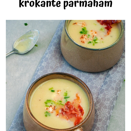
krokante parmaham