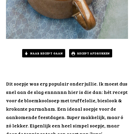
NAAR RECEPT GAAN
RECEPT AFDRUKKEN
Dit soepje was erg populair onder jullie. Ik moest dus
snel aan de slag ennnnnn hier is die dan: hét recept
voor de bloemkoolsoep met truffelolie, bieslook &
krokante parmaham. Een ideaal soepje voor de
aankomende feestdagen. Super makkelijk, maar ó
zó lekker. Eigenlijk een heel simpel soepje, maar
door de toppings toch een soort van ‘luxe’.