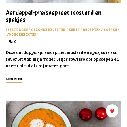
Aardappel-preisoep met mosterd en
spekjes
FEESTDAGEN
/
GEZONDE RECEPTEN
/
KERST
/
RECEPTEN
/
SOEPEN
/
VOORGERECHTEN
0
Deze aardappel-preisoep met mosterd en spekjes is een
favoriet van mijn vader. Hij is sowieso dol op soepen en
neemt altijd als hij uiteten gaat …
LEES MEER