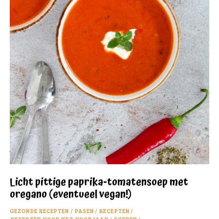
Licht pittige paprika-tomatensoep met
oregano (eventueel vegan!)
GEZONDE RECEPTEN
/
PASEN
/
RECEPTEN
/