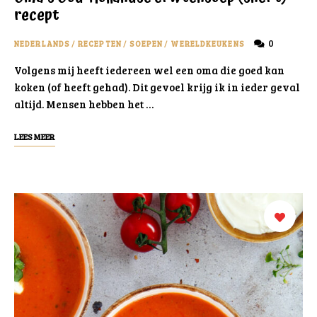
recept
0
NEDERLANDS
/
RECEPTEN
/
SOEPEN
/
WERELDKEUKENS
Volgens mij heeft iedereen wel een oma die goed kan
koken (of heeft gehad). Dit gevoel krijg ik in ieder geval
altijd. Mensen hebben het …
LEES MEER