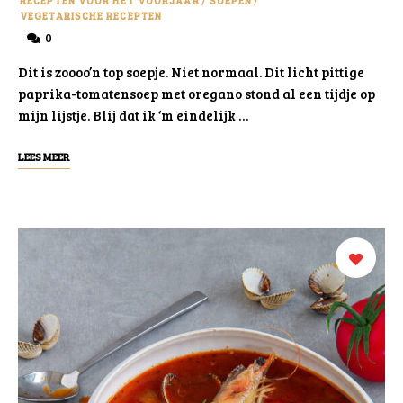
RECEPTEN VOOR HET VOORJAAR
/
SOEPEN
/
VEGETARISCHE RECEPTEN
0
Dit is zoooo’n top soepje. Niet normaal. Dit licht pittige
paprika-tomatensoep met oregano stond al een tijdje op
mijn lijstje. Blij dat ik ‘m eindelijk …
LEES MEER