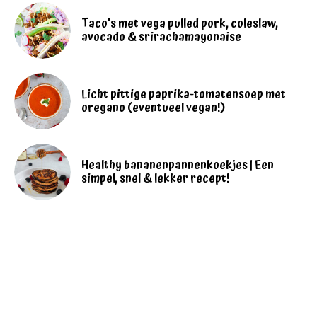
Taco’s met vega pulled pork, coleslaw,
avocado & srirachamayonaise
Licht pittige paprika-tomatensoep met
oregano (eventueel vegan!)
Healthy bananenpannenkoekjes | Een
simpel, snel & lekker recept!