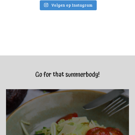
Volgen op Instagram
Go for that summerbody!