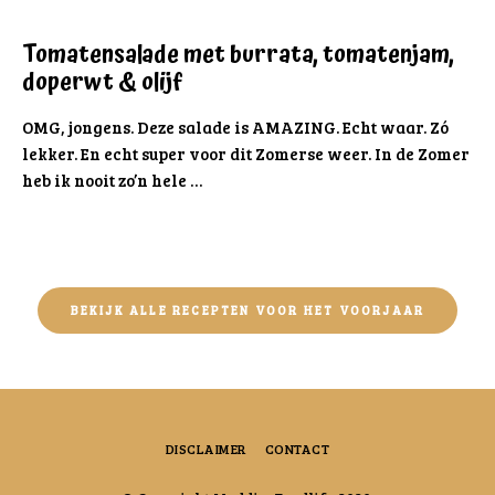
Tomatensalade met burrata, tomatenjam,
doperwt & olijf
OMG, jongens. Deze salade is AMAZING. Echt waar. Zó
lekker. En echt super voor dit Zomerse weer. In de Zomer
heb ik nooit zo’n hele …
BEKIJK ALLE RECEPTEN VOOR HET VOORJAAR
DISCLAIMER
CONTACT