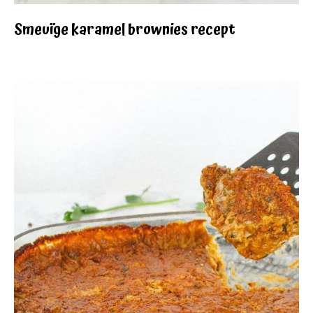
Smeuïge karamel brownies recept