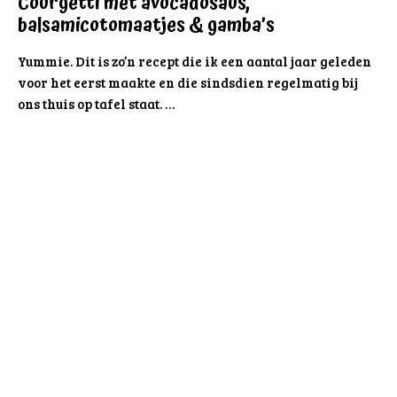
Courgetti met avocadosaus,
balsamicotomaatjes & gamba’s
Yummie. Dit is zo’n recept die ik een aantal jaar geleden
voor het eerst maakte en die sindsdien regelmatig bij
ons thuis op tafel staat. …