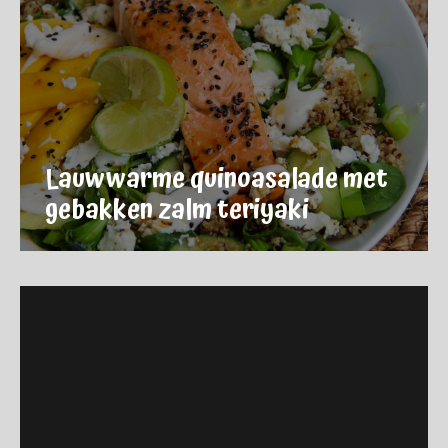
Lauwwarme quinoasalade met
gebakken zalm teriyaki