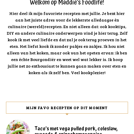
Welkom op Maddie's Foodlife!
Hier deel ik mijn favoriete recepten met jullie. Je bent hier
aan het juiste adres voor de lekkerste alledaagse én
culinaire (wereld)recepten. En niet alleen dat: ook kooktips,
DIY en andere culinaire onderwerpen vind je hier terug. Zelf
kook ik met veel liefde en dat zal je ook terug proeven in het
eten. Het liefst kook ik zonder pakjes en zakjes. Ik hou niet
alleen van het koken, maar ook van het opeten ervan: ik ben
een échte Bourgondiër en weet wel wat lekker is. Ik hoop
jullie net zo enthousiast te kunnen gaan maken over eten en
koken als ik zelf ben. Veel kookplezier!
MIJN FAVO RECEPTEN OP DIT MOMENT
Taco’s met vega pulled pork, coleslaw,