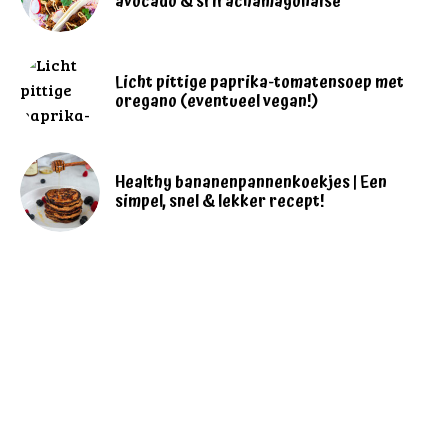
avocado & srirachamayonaise
Licht pittige paprika-tomatensoep met
oregano (eventueel vegan!)
Healthy bananenpannenkoekjes | Een
simpel, snel & lekker recept!