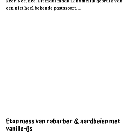
keer. Nee, nee. Dit maal maak ik namelijk gebruik van
een niet heel bekende pastasoort. …
Eton mess van rabarber & aardbeien met
vanille-ijs